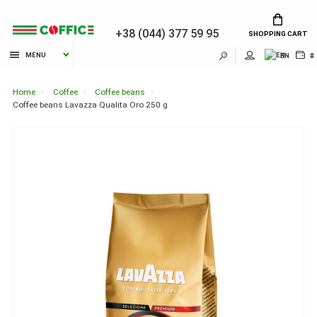
+38 (044) 377 59 95
SHOPPING CART
MENU
EN
₴
Home
Coffee
Coffee beans
Coffee beans Lavazza Qualita Oro 250 g