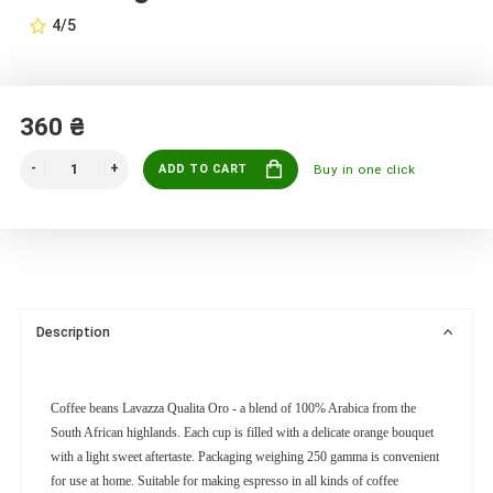
4/5
360 ₴
ADD TO CART
Buy in one click
Description
Coffee beans Lavazza Qualita Oro - a blend of 100% Arabica from the
South African highlands. Each cup is filled with a delicate orange bouquet
with a light sweet aftertaste. Packaging weighing 250 gamma is convenient
for use at home. Suitable for making espresso in all kinds of coffee