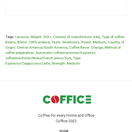
Tags:
Lavazza
,
Weight: 250 г
,
Country of manufacture: Italy
,
Type of coffee:
Beans
,
Blend: 100% arabica
,
Taste: Sweetness
,
Roast: Medium
,
Country of
Origin: Central America/South America
,
Coffee flavor: Orange
,
Method of
coffee preparation: Automatic coffeemachines/Espresso
coffeemachines/Moka/French press/Turk
,
Type:
Espresso/Cappuccino/Latte
,
Strength: Medium
Coffee for every Home and Office
Coffice 2022
SIGN