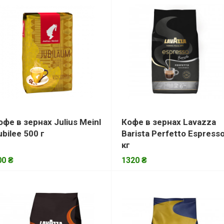
офе в зернах Julius Meinl
Кофе в зернах Lavazza
ubilee 500 г
Barista Perfetto Espresso
кг
00 ₴
1320 ₴