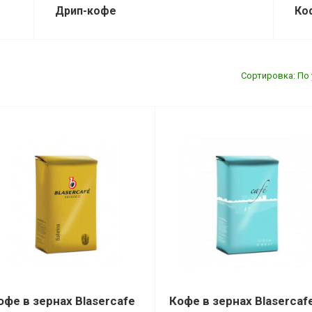
Дрип-кофе
Ко
Сортировка: По
офе в зернах Blasercafe
Кофе в зернах Blasercaf