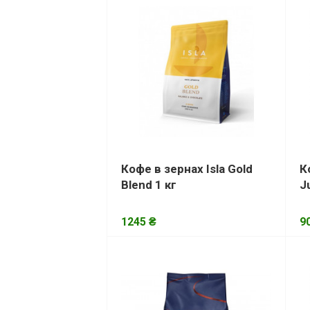
Кофе в зернах Isla Gold
К
Blend 1 кг
J
1245 ₴
9