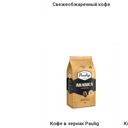
Свежеобжаренный кофе
Кофе в зернах Paulig
К