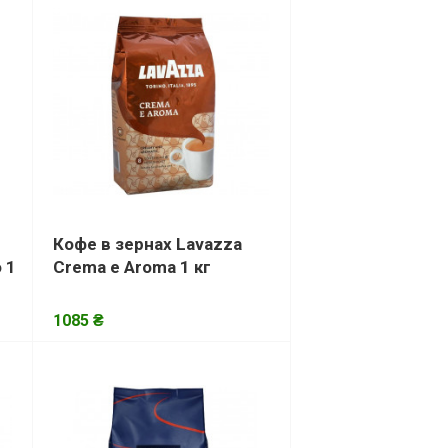
Кофе в зернах Lavazza
 1
Crema e Aroma 1 кг
1085 ₴