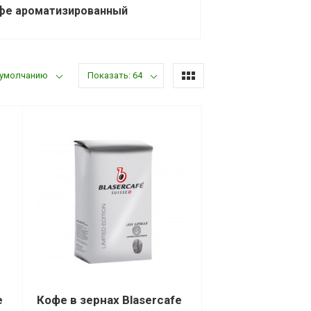
фе ароматизированный
 умолчанию
Показать: 64
e
Кофе в зернах Blasercafe