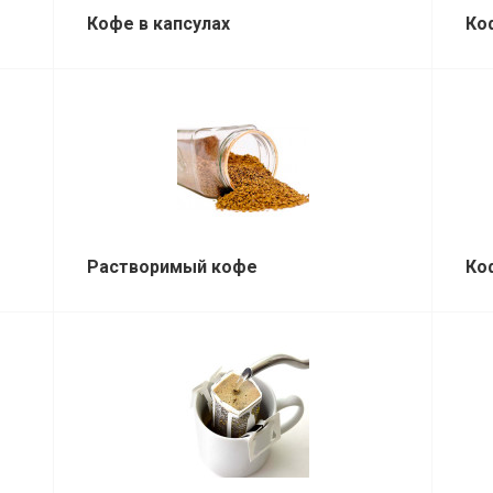
Кофе в капсулах
Ко
Растворимый кофе
Ко