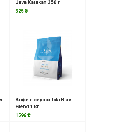
Java Katakan 250 г
525 ₴
m
Кофе в зернах Isla Blue
Blend 1 кг
1596 ₴