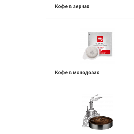
Кофе в зернах
Кофе в монодозах