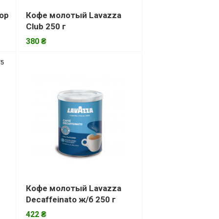
Top
Кофе молотый Lavazza
Club 250 г
380 ₴
/5
Кофе молотый Lavazza
Decaffeinato ж/б 250 г
422 ₴