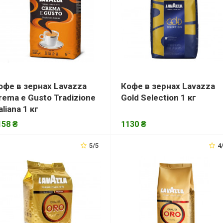
офе в зернах Lavazza
Кофе в зернах Lavazza
rema e Gusto Tradizione
Gold Selection 1 кг
aliana 1 кг
158 ₴
1130 ₴
5/5
4