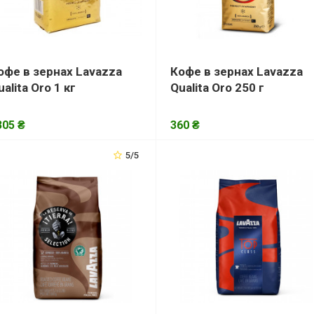
офе в зернах Lavazza
Кофе в зернах Lavazza
ualita Oro 1 кг
Qualita Oro 250 г
305 ₴
360 ₴
5/5