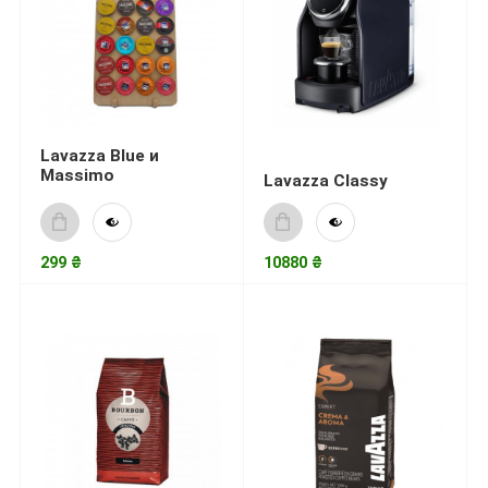
Lavazza Blue и
Massimo
Lavazza Classy
299 ₴
10880 ₴