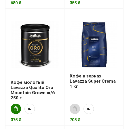
680 ₴
355 ₴
Кофе в зернах
Lavazza Super Crema
Кофе молотый
1 кг
Lavazza Qualita Oro
Mountain Grown ж/б
250 г
375 ₴
705 ₴