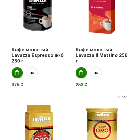
Кофе молотый
Кофе молотый
Lavazza Espresso ж/б
Lavazza Il Mattino 250
250 г
г
375 ₴
253 ₴
5/5