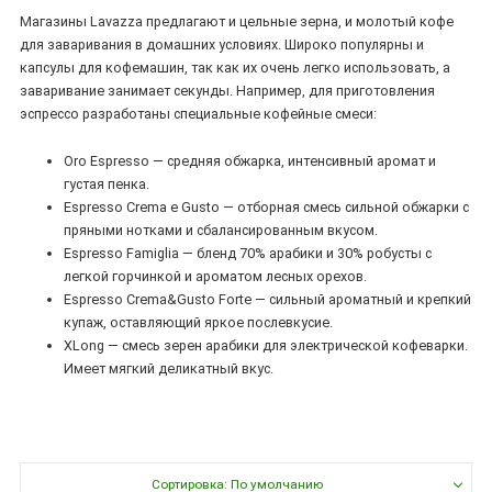
Магазины Lavazza предлагают и цельные зерна, и молотый кофе
для заваривания в домашних условиях. Широко популярны и
капсулы для кофемашин, так как их очень легко использовать, а
заваривание занимает секунды. Например, для приготовления
эспрессо разработаны специальные кофейные смеси:
Oro Espresso — средняя обжарка, интенсивный аромат и
густая пенка.
Espresso Crema e Gusto — отборная смесь сильной обжарки с
пряными нотками и сбалансированным вкусом.
Espresso Famiglia — бленд 70% арабики и 30% робусты с
легкой горчинкой и ароматом лесных орехов.
Espresso Crema&Gusto Forte — сильный ароматный и крепкий
купаж, оставляющий яркое послевкусие.
XLong — смесь зерен арабики для электрической кофеварки.
Имеет мягкий деликатный вкус.
Сортировка: По умолчанию