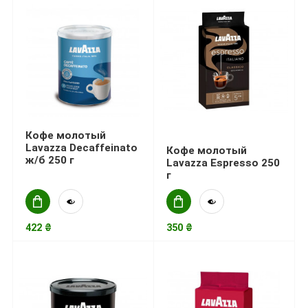
Кофе молотый
Lavazza Decaffeinato
Кофе молотый
ж/б 250 г
Lavazza Espresso 250
г
422 ₴
350 ₴