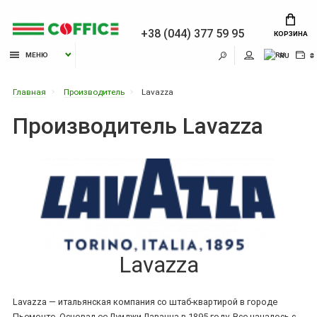
+38 (044) 377 59 95
КОРЗИНА
МЕНЮ
RU
₴
Главная
Производитель
Lavazza
Производитель Lavazza
Lavazza
Lavazza — итальянская компания со штаб-квартирой в городе
Пьемонте. Основал ее Луиджи Лавацца в 1895 году. Все началось с