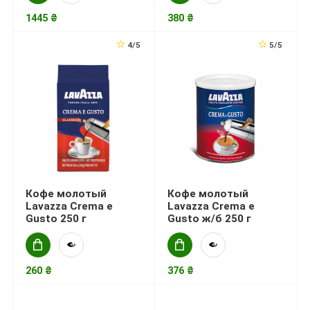
1445 ₴
380 ₴
4/5
5/5
Кофе молотый
Кофе молотый
Lavazza Crema е
Lavazza Crema е
Gusto 250 г
Gusto ж/б 250 г
260 ₴
376 ₴