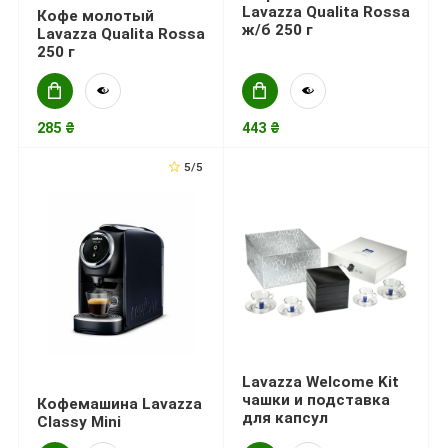
Lavazza Qualita Rossa
Кофе молотый
ж/б 250 г
Lavazza Qualita Rossa
250 г
285 ₴
443 ₴
5/5
Lavazza Welcome Kit
чашки и подставка
Кофемашина Lavazza
для капсул
Classy Mini