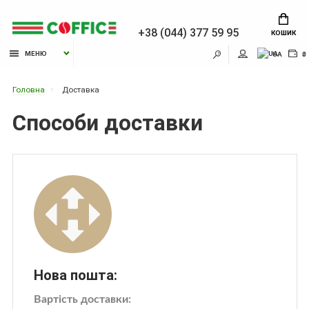
+38 (044) 377 59 95
КОШИК
МЕНЮ
UA
₴
Головна
Доставка
Способи доставки
Нова пошта:
Вартість доставки: