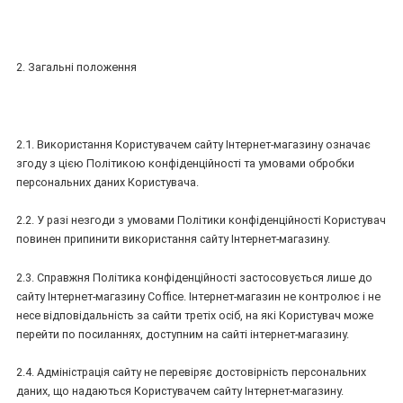
2. Загальні положення
2.1. Використання Користувачем сайту Інтернет-магазину означає
згоду з цією Політикою конфіденційності та умовами обробки
персональних даних Користувача.
2.2. У разі незгоди з умовами Політики конфіденційності Користувач
повинен припинити використання сайту Інтернет-магазину.
2.3. Справжня Політика конфіденційності застосовується лише до
сайту Інтернет-магазину Coffice. Інтернет-магазин не контролює і не
несе відповідальність за сайти третіх осіб, на які Користувач може
перейти по посиланнях, доступним на сайті інтернет-магазину.
2.4. Адміністрація сайту не перевіряє достовірність персональних
даних, що надаються Користувачем сайту Інтернет-магазину.