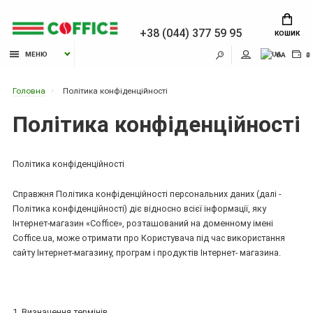
+38 (044) 377 59 95
КОШИК
МЕНЮ
UA
₴
Головна
Політика конфіденційності
Політика конфіденційності
Політика конфіденційності
Справжня Політика конфіденційності персональних даних (далі -
Політика конфіденційності) діє відносно всієї інформації, яку
Інтернет-магазин «Coffice», розташований на доменному імені
Coffice.ua, може отримати про Користувача під час використання
сайту Інтернет-магазину, програм і продуктів Інтернет- магазина.
1. Визначення термінів