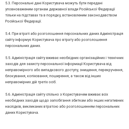
5.3. Персональні дані Користувача можуть бути передані
уповноваженим органам державної влади Російської Федерації
тільки на підставах та в порядку, встановленим законодавством
Російської Федерації.
5.4. При втраті або розголошення персональних даних Адміністрація
сайту інформує Користувача про втрату або розголошення
персональних даних.
5.5. Адміністрація сайту вживає необхідних організаційних і технічних
заходів для захисту персональної інформації Користувача від
неправомірного або випадкового доступу, знищення, перекручення,
блокування, копіювання, поширення, а також від інших
неправомірних дій третіх осіб.
5.6. Адміністрація сайту спільно з Користувачем вживає всіх
необхідних заходів щодо запобігання збиткам або інших негативних
наслідків, викликаних втратою або розголошенням персональних
даних Користувача.