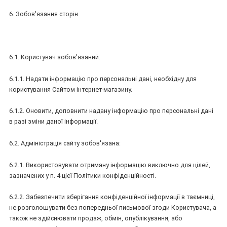
6. Зобов'язання сторін
6.1. Користувач зобов'язаний:
6.1.1. Надати інформацію про персональні дані, необхідну для
користування Сайтом інтернет-магазину.
6.1.2. Оновити, доповнити надану інформацію про персональні дані
в разі зміни даної інформації.
6.2. Адміністрація сайту зобов'язана:
6.2.1. Використовувати отриману інформацію виключно для цілей,
зазначених у п. 4 цієї Політики конфіденційності.
6.2.2. Забезпечити зберігання конфіденційної інформації в таємниці,
не розголошувати без попередньої письмової згоди Користувача, а
також не здійснювати продаж, обмін, опублікування, або