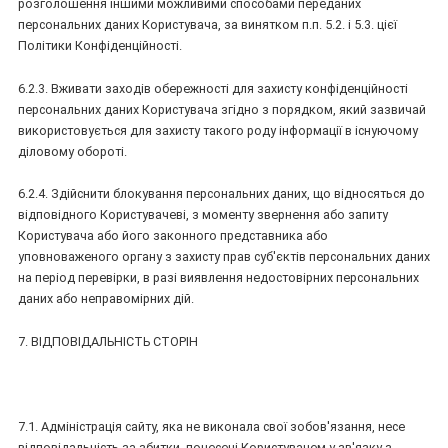
розголошення іншими можливими способами переданих
персональних даних Користувача, за винятком п.п. 5.2. і 5.3. цієї
Політики Конфіденційності.
6.2.3. Вживати заходів обережності для захисту конфіденційності
персональних даних Користувача згідно з порядком, який зазвичай
використовується для захисту такого роду інформації в існуючому
діловому обороті.
6.2.4. Здійснити блокування персональних даних, що відносяться до
відповідного Користувачеві, з моменту звернення або запиту
Користувача або його законного представника або
уповноваженого органу з захисту прав суб'єктів персональних даних
на період перевірки, в разі виявлення недостовірних персональних
даних або неправомірних дій.
7. ВІДПОВІДАЛЬНІСТЬ СТОРІН
7.1. Адміністрація сайту, яка не виконала свої зобов'язання, несе
відповідальність за збитки, понесені Користувачем у зв'язку з