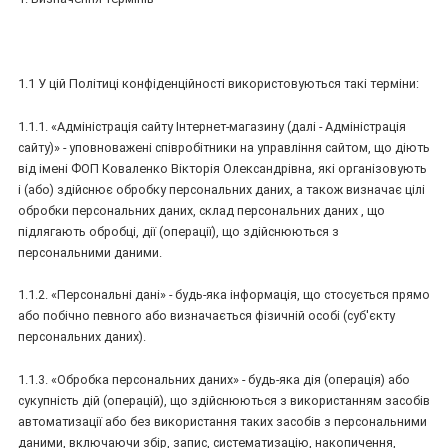
1.1 У цій Політиці конфіденційності використовуються такі терміни:
1.1.1. «Адміністрація сайту Інтернет-магазину (далі - Адміністрація
сайту)» - уповноважені співробітники на управління сайтом, що діють
від імені ФОП Коваленко Вікторія Олександрівна, які організовують
і (або) здійснює обробку персональних даних, а також визначає цілі
обробки персональних даних, склад персональних даних , що
підлягають обробці, дії (операції), що здійснюються з
персональними даними.
1.1.2. «Персональні дані» - будь-яка інформація, що стосується прямо
або побічно певного або визначається фізичній особі (суб'єкту
персональних даних).
1.1.3. «Обробка персональних даних» - будь-яка дія (операція) або
сукупність дій (операцій), що здійснюються з використанням засобів
автоматизації або без використання таких засобів з персональними
даними, включаючи збір, запис, систематизацію, накопичення,