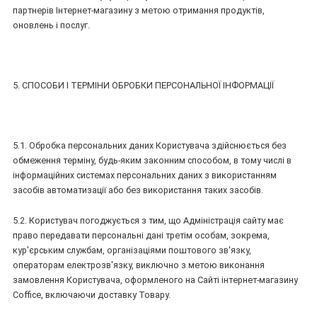
партнерів Інтернет-магазину з метою отримання продуктів,
оновлень і послуг.
5. СПОСОБИ І ТЕРМІНИ ОБРОБКИ ПЕРСОНАЛЬНОЇ ІНФОРМАЦІЇ
5.1. Обробка персональних даних Користувача здійснюється без
обмеження терміну, будь-яким законним способом, в тому числі в
інформаційних системах персональних даних з використанням
засобів автоматизації або без використання таких засобів.
5.2. Користувач погоджується з тим, що Адміністрація сайту має
право передавати персональні дані третім особам, зокрема,
кур'єрським службам, організаціями поштового зв'язку,
операторам електрозв'язку, виключно з метою виконання
замовлення Користувача, оформленого на Сайті інтернет-магазину
Coffice, включаючи доставку Товару.