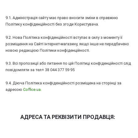
9.1. Адміністрація сайту має право вносити зміни в справжню
Політику конфіденційності без згоди Користувача.
9.2. Нова Політика конфіденційності вступає в силу з моменту її
розміщення на Сайті інтернет-магазину, якщо інше не передбачено
новою редакцією Політики конфіденційності.
9.3. Всі пропозиції або питання по цій Політиці конфіденційності слід
повідомляти за тел+ 38 044 377 59 95
9.4. Діюча Політика конфіденційності розміщена на сторінці за
адресою
Coffice.ua.
АДРЕСА ТА РЕКВІЗИТИ ПРОДАВЦЯ: