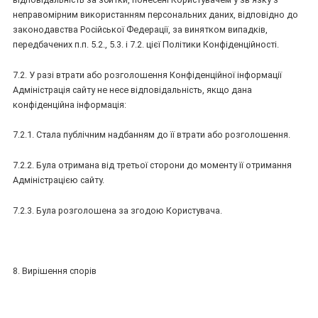
неправомірним використанням персональних даних, відповідно до
законодавства Російської Федерації, за винятком випадків,
передбачених п.п. 5.2., 5.3. і 7.2. цієї Політики Конфіденційності.
7.2. У разі втрати або розголошення Конфіденційної інформації
Адміністрація сайту не несе відповідальність, якщо дана
конфіденційна інформація:
7.2.1. Стала публічним надбанням до її втрати або розголошення.
7.2.2. Була отримана від третьої сторони до моменту її отримання
Адміністрацією сайту.
7.2.3. Була розголошена за згодою Користувача.
8. Вирішення спорів