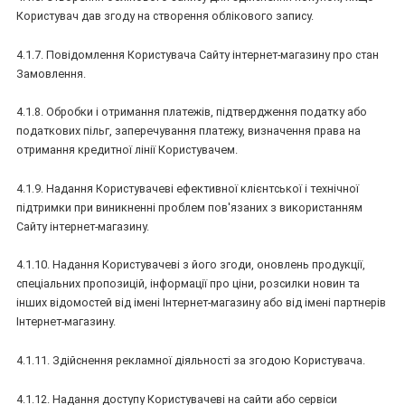
Користувач дав згоду на створення облікового запису.
4.1.7. Повідомлення Користувача Сайту інтернет-магазину про стан
Замовлення.
4.1.8. Обробки і отримання платежів, підтвердження податку або
податкових пільг, заперечування платежу, визначення права на
отримання кредитної лінії Користувачем.
4.1.9. Надання Користувачеві ефективної клієнтської і технічної
підтримки при виникненні проблем пов'язаних з використанням
Сайту інтернет-магазину.
4.1.10. Надання Користувачеві з його згоди, оновлень продукції,
спеціальних пропозицій, інформації про ціни, розсилки новин та
інших відомостей від імені Інтернет-магазину або від імені партнерів
Інтернет-магазину.
4.1.11. Здійснення рекламної діяльності за згодою Користувача.
4.1.12. Надання доступу Користувачеві на сайти або сервіси