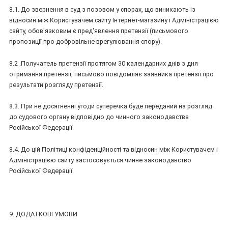
8.1. До звернення в суд з позовом у спорах, що виникають із
відносин між Користувачем сайту Інтернет-магазину і Адміністрацією
сайту, обов'язковим є пред'явлення претензії (письмового
пропозиції про добровільне врегулювання спору).
8.2 .Получатель претензії протягом 30 календарних днів з дня
отримання претензії, письмово повідомляє заявника претензії про
результати розгляду претензії.
8.3. При не досягненні угоди суперечка буде переданий на розгляд
до судового органу відповідно до чинного законодавства
Російської Федерації.
8.4. До цій Політиці конфіденційності та відносин між Користувачем і
Адміністрацією сайту застосовується чинне законодавство
Російської Федерації.
9. ДОДАТКОВІ УМОВИ