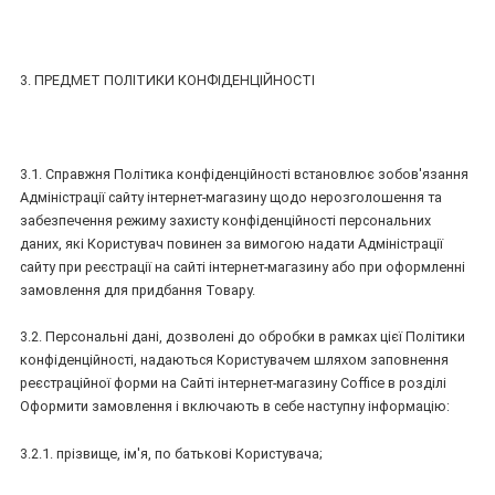
3. ПРЕДМЕТ ПОЛІТИКИ КОНФІДЕНЦІЙНОСТІ
3.1. Справжня Політика конфіденційності встановлює зобов'язання
Адміністрації сайту інтернет-магазину щодо нерозголошення та
забезпечення режиму захисту конфіденційності персональних
даних, які Користувач повинен за вимогою надати Адміністрації
сайту при реєстрації на сайті інтернет-магазину або при оформленні
замовлення для придбання Товару.
3.2. Персональні дані, дозволені до обробки в рамках цієї Політики
конфіденційності, надаються Користувачем шляхом заповнення
реєстраційної форми на Сайті інтернет-магазину Coffice в розділі
Оформити замовлення і включають в себе наступну інформацію:
3.2.1. прізвище, ім'я, по батькові Користувача;