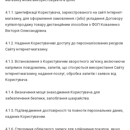
4.1.1. Ідентифікації Користувача, зареєстрованого на сайті Інтернет-
магазину, для оформлення замовлення і (або) укладення Договору
купівлі-продажу товару дистанційним способом з ФОП Коваленко
Вікторія Олександрівна.
4.1.2. Надання Користувачеві доступу до персоналізованих ресурсів
Сайту інтернет-магазину.
4.1.3. Встановлення з Користувачем зворотного зв'язку, включаючи
напрямок повідомлень, запитів, що стосуються використання Сайту
інтернет-магазину, надання послуг, обробка запитів і заявок від
Користувача.
4.1.4. Визначення місця знаходження Користувача для
забезпечення безпеки, запобігання шахрайства.
4.1.5. Підтвердження достовірності та повноти персональних даних,
наданих Користувачем.
4.1.6. Створення облікового запису для здійснення покупок, якщо