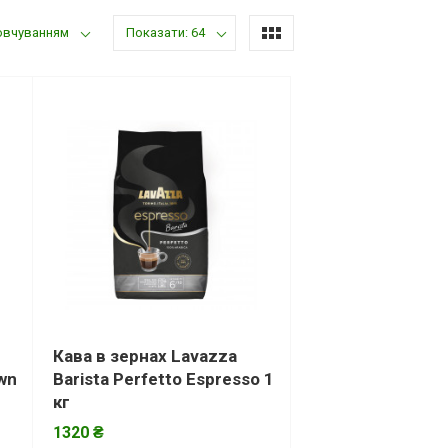
овчуванням
Показати: 64
Кава в зернах Lavazza
wn
Barista Perfetto Espresso 1
кг
1320 ₴