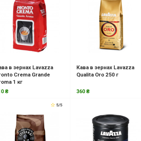
ава в зернах Lavazza
Кава в зернах Lavazza
ronto Crema Grande
Qualita Oro 250 г
roma 1 кг
10 ₴
360 ₴
5/5