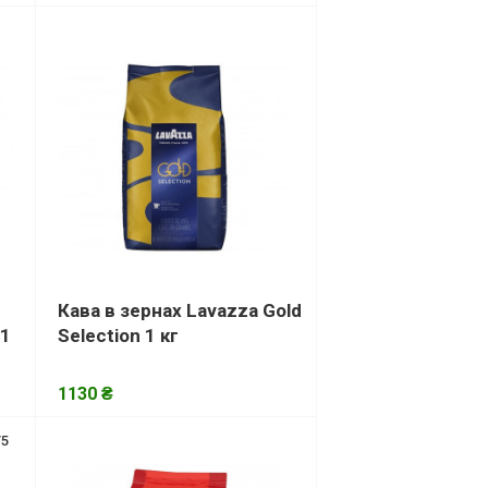
Кава в зернах Lavazza Gold
 1
Selection 1 кг
1130 ₴
/5