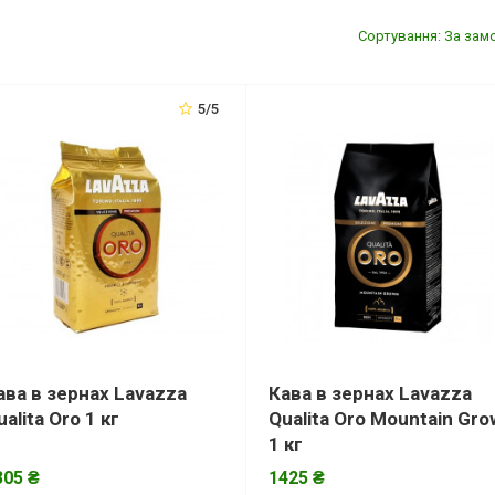
Сортування: За зам
5/5
ава в зернах Lavazza
Кава в зернах Lavazza
ualita Oro 1 кг
Qualita Oro Mountain Gro
1 кг
305 ₴
1425 ₴