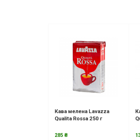
Кава мелена Lavazza
К
Qualita Rossa 250 г
Q
285 ₴
1