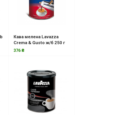
ub
Кава мелена Lavazza
Crema & Gusto ж/б 250 г
376 ₴