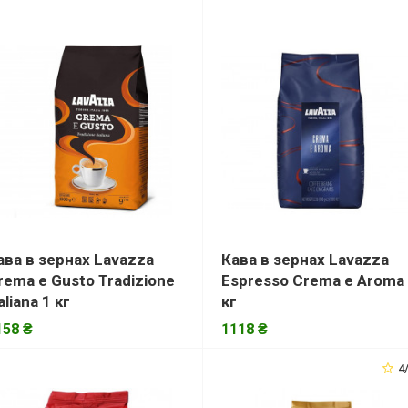
ава в зернах Lavazza
Кава в зернах Lavazza
rema e Gusto Tradizione
Espresso Crema e Aroma
aliana 1 кг
кг
158 ₴
1118 ₴
4