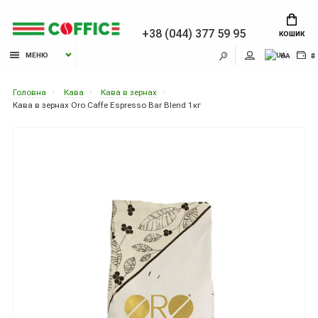
+38 (044) 377 59 95
КОШИК
МЕНЮ
UA
₴
Головна
Кава
Кава в зернах
Кава в зернах Oro Caffe Espresso Bar Blend 1кг