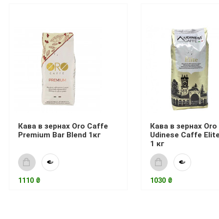
Кава в зернах Oro Caffe
Кава в зернах Oro
Premium Bar Blend 1кг
Udinese Caffe Elit
1 кг
1110 ₴
1030 ₴