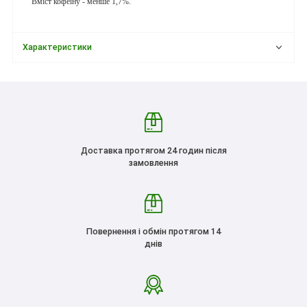
Вміст кофеїну - менше 1,7%.
Характеристики
Доставка протягом 24 годин після
замовлення
Повернення і обмін протягом 14
днів