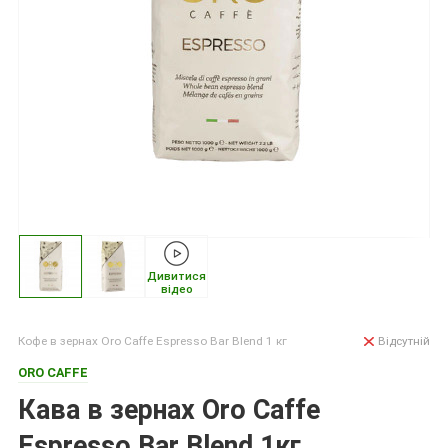
Дивитися
відео
Кофе в зернах Oro Caffe Espresso Bar Blend 1 кг
Відсутній
ORO CAFFE
Кава в зернах Oro Caffe
Espresso Bar Blend 1кг