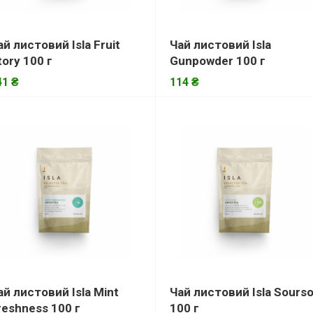
ай листовий Isla Fruit
Чай листовий Isla
tory 100 г
Gunpowder 100 г
41 ₴
114 ₴
ай листовий Isla Mint
Чай листовий Isla Sours
reshness 100 г
100 г