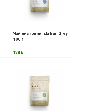
Чай листовий Isla Earl Grey
100 г
138 ₴