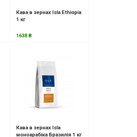
Кава в зернах Isla Ethiopia
1 кг
1638 ₴
Кава в зернах Isla
моноарабіка Бразилія 1 кг