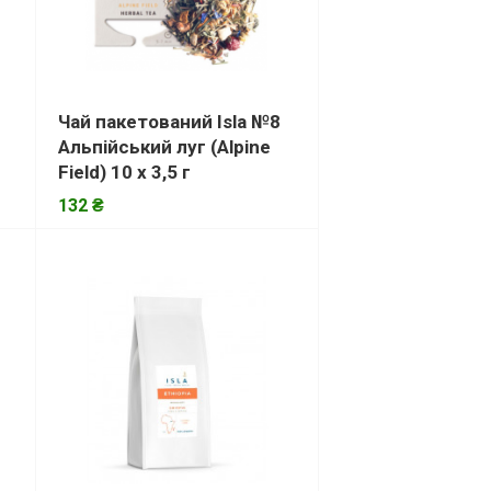
Чай пакетований Isla №8
Альпійський луг (Alpine
Field) 10 х 3,5 г
132 ₴