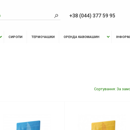
+38 (044) 377 59 95
СИРОПИ
ТЕРМОЧАШКИ
ОРЕНДА КАВОМАШИН
ІНФОРМ
Сортування: За зам