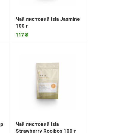
Чай листовий Isla Jasmine
100 г
117 ₴
op
Чай листовий Isla
Strawberry Rooibos 100 г