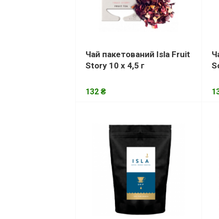
Чай пакетований Isla Fruit
Ч
Story 10 х 4,5 г
S
132 ₴
1