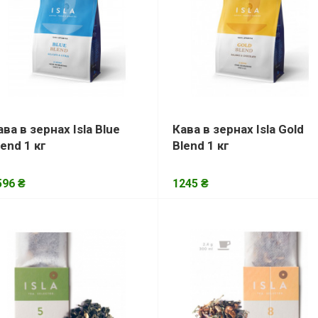
ава в зернах Isla Blue
Кава в зернах Isla Gold
lend 1 кг
Blend 1 кг
596 ₴
1245 ₴