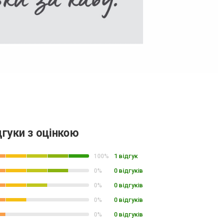
дгуки з оцінкою
1 відгук
100%
0 відгуків
0%
0 відгуків
0%
0 відгуків
0%
0 відгуків
0%