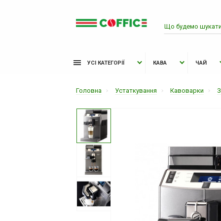
УСІ КАТЕГОРІЇ
КАВА
ЧАЙ
Головна
Устаткування
Кавоварки
З