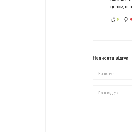
целом, неп
0
Написати відгук