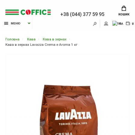
+38 (044) 377 59 95
КОШИК
МЕНЮ
UA
₴
Головна
Кава
Кава в зернах
Кава в зернах Lavazza Crema e Aroma 1 кг